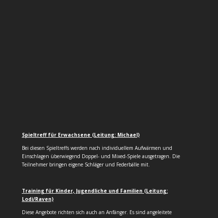
Spieltreff für Erwachsene (Leitung: Michael)
Bei diesen Spieltreffs werden nach individuellem Aufwärmen und
Einschlagen überwiegend Doppel- und Mixed-Spiele ausgetragen. Die
Teilnehmer bringen eigene Schläger und Federbälle mit.
Training für Kinder, Jugendliche und Familien (Leitung:
Lodi/Raven)
Diese Angebote richten sich auch an Anfänger. Es sind angeleitete