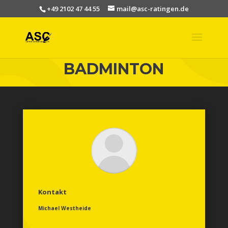
+49 2102 47 44 55
mail@asc-ratingen.de
BADMINTON
Kontakt
Michael Westheide