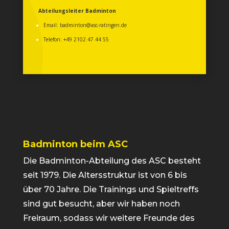
Abteilungsleiter Badminton
Email:
badminton@asc-ratingen.de
Telefon: +49 2102 47 44 55
Badminton beim ASC
Die Badminton-Abteilung des ASC besteht
seit 1979. Die Altersstruktur ist von 6 bis
über 70 Jahre. Die Trainings und Spieltreffs
sind gut besucht, aber wir haben noch
Freiraum, sodass wir weitere Freunde des