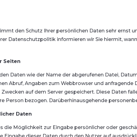
immt den Schutz Ihrer persönlichen Daten sehr ernst und
 Datenschutzpolitik informieren wir Sie hiermit, wann
r Seiten
den Daten wie der Name der abgerufenen Datei, Datum 
hen Abruf, Angaben zum Webbrowser und anfragende D
 Zwecken auf dem Server gespeichert. Diese Daten fall
Ihre Person bezogen. Darüberhinausgehende personenbe
licher Daten
 die Möglichkeit zur Eingabe persönlicher oder geschäf
e Eingabe dieser Daten durch den Nutzer auf ausdrücklich