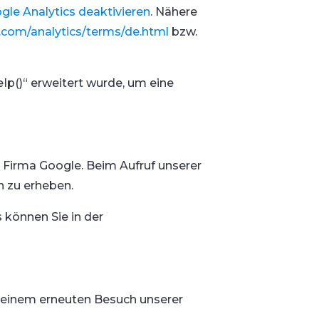
gle Analytics deaktivieren
. Nähere
.com/analytics/terms/de.html
bzw.
Ip()“ erweitert wurde, um eine
 Firma Google. Beim Aufruf unserer
n zu erheben.
 können Sie in der
i einem erneuten Besuch unserer