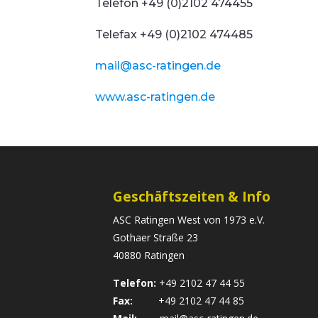
Telefon +49 (0)2102 474455
Telefax +49 (0)2102 474485
mail@asc-ratingen.de
www.asc-ratingen.de
Geschäftszeiten & Info
ASC Ratingen West von 1973 e.V.
Gothaer Straße 23
40880 Ratingen
Telefon:
+49 2102 47 44 55
Fax:
+49 2102 47 44 85