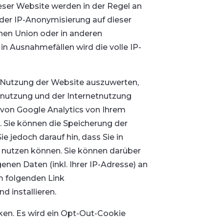
eser Website werden in der Regel an
 der IP-Anonymisierung auf dieser
chen Union oder in anderen
 Ausnahmefällen wird die volle IP-
e Nutzung der Website auszuwerten,
nutzung und der Internetnutzung
von Google Analytics von Ihrem
 Sie können die Speicherung der
e jedoch darauf hin, dass Sie in
n nutzen können. Sie können darüber
nen Daten (inkl. Ihrer IP-Adresse) an
m folgenden Link
d installieren.
cken. Es wird ein Opt-Out-Cookie