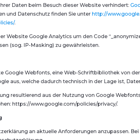
 Ihrer Daten beim Besuch dieser Website verhindert:
Goo
n und Datenschutz finden Sie unter
http://www.google
icies/
.
ieser Website Google Analytics um den Code “_anonymize
en (sog. IP-Masking) zu gewährleisten.
te Google Webfonts, eine Web-Schriftbibliothek von der
ogle aus, welche dadurch technisch in der Lage ist, Date
tung resultierend aus der Nutzung von Google Webfonts
hen: https://www.google.com/policies/privacy/.
g
utzerklärung an aktuelle Anforderungen anzupassen. Be