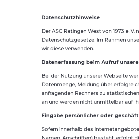
Datenschutzhinweise
Der ASC Ratingen West von 1973 e. V. n
Datenschutzgesetze. Im Rahmen unserer
wir diese verwenden.
Datenerfassung beim Aufruf unsere
Bei der Nutzung unserer Webseite wer
Datenmenge, Meldung über erfolgreic
anfragenden Rechners zu statistischen
an und werden nicht unmittelbar auf 
Eingabe persönlicher oder geschäft
Sofern innerhalb des Internetangebotes
Namen, Anschriften) besteht, erfolgt di