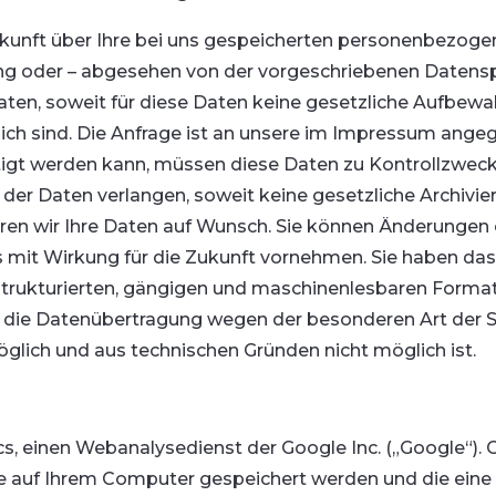
uskunft über Ihre bei uns gespeicherten personenbezog
rung oder – abgesehen von der vorgeschriebenen Datens
n, soweit für diese Daten keine gesetzliche Aufbewahr
lich sind. Die Anfrage ist an unsere im Impressum ange
tigt werden kann, müssen diese Daten zu Kontrollzwecke
der Daten verlangen, soweit keine gesetzliche Archivie
rren wir Ihre Daten auf Wunsch. Sie können Änderungen 
s mit Wirkung für die Zukunft vornehmen. Sie haben da
 strukturierten, gängigen und maschinenlesbaren Format
die Datenübertragung wegen der besonderen Art der Sp
ich und aus technischen Gründen nicht möglich ist.
s, einen Webanalysedienst der Google Inc. („Google“).
ie auf Ihrem Computer gespeichert werden und die ein