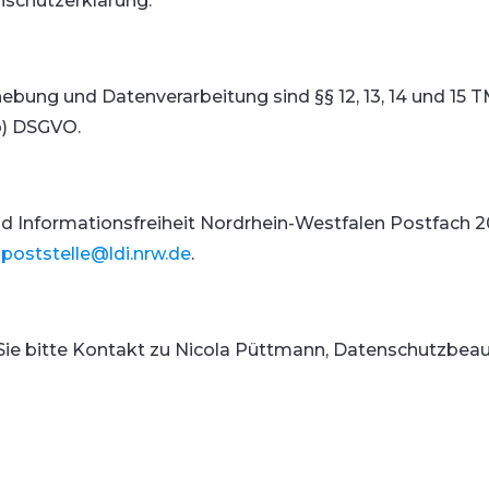
enschutzerklärung.
ung und Datenverarbeitung sind §§ 12, 13, 14 und 15 TMG, 
 b) DSGVO.
 Informationsfreiheit Nordrhein-Westfalen Postfach 20 
:
poststelle@ldi.nrw.de
.
e bitte Kontakt zu Nicola Püttmann, Datenschutzbeauf