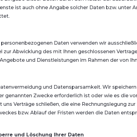
nste ist auch ohne Angabe solcher Daten bzw. unter 
tet.
n personenbezogenen Daten verwenden wir ausschließlic
el zur Abwicklung des mit Ihnen geschlossenen Vertrag
 Angebote und Dienstleistungen im Rahmen der von Ihnen
 Datenvermeidung und Datensparsamkeit. Wir speicher
 hier genannten Zwecke erforderlich ist oder wie es di
it uns Verträge schließen, die eine Rechnungslegung zur 
 Zweckes bzw. Ablauf der Fristen werden die Daten entsp
Sperre und Löschung Ihrer Daten