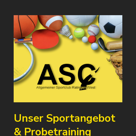
Unser Sportangebot
& Probetraining