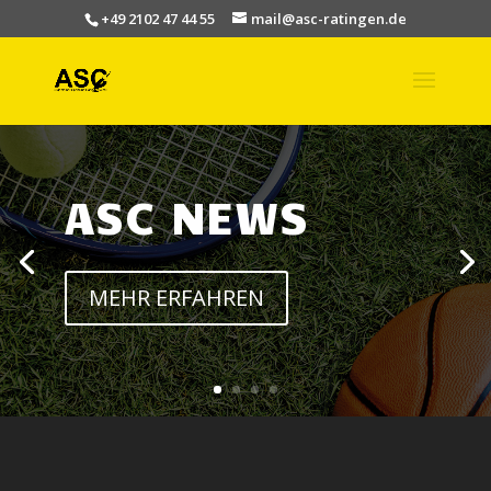
+49 2102 47 44 55
mail@asc-ratingen.de
ASC NEWS
MEHR ERFAHREN