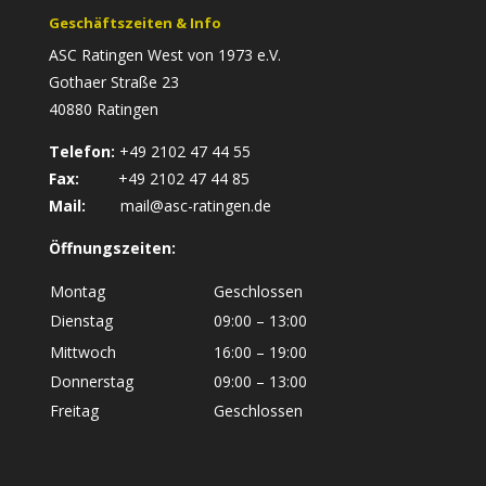
Geschäftszeiten & Info
ASC Ratingen West von 1973 e.V.
Gothaer Straße 23
40880 Ratingen
Telefon:
+49 2102 47 44 55
Fax:
+49 2102 47 44 85
Mail:
mail@asc-ratingen.de
Öffnungszeiten:
Montag
Geschlossen
Dienstag
09:00 – 13:00
Mittwoch
16:00 – 19:00
Donnerstag
09:00 – 13:00
Freitag
Geschlossen