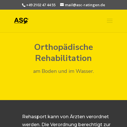
+49 2102 47 44 55
mail@asc-ratingen.de
Orthopädische
Rehabilitation
am Boden und im Wasser.
Rehasport kann von Ärzten verordnet
werden. Die Verordnung berechtigt zur