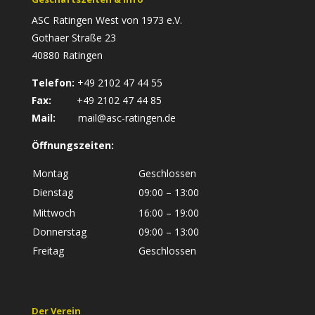
ASC Ratingen West von 1973 e.V.
Gothaer Straße 23
40880 Ratingen
Telefon:
+49 2102 47 44 55
Fax:
+49 2102 47 44 85
Mail:
mail@asc-ratingen.de
Öffnungszeiten:
Montag
Geschlossen
Dienstag
09:00 – 13:00
Mittwoch
16:00 – 19:00
Donnerstag
09:00 – 13:00
Freitag
Geschlossen
Der Verein