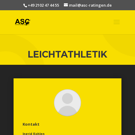
+49 2102 47 44 55
mail@asc-ratingen.de
LEICHTATHLETIK
Kontakt
Ingrid Kohlen