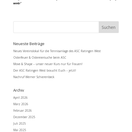
wird.
“
Neueste Beiträge
Neues Vereinslokal für die Tennisanlage des ASC Ratingen West
Osterfeuer & Ostereiersuche beim ASC
Move & Shape – unser neuer Kurs nur für Frauen!
Der ASC Ratingen West braucht Euch – jetzt!
Nachruf Werner Schierenbeck
Archiv
April 2026
März 2026
Februar 2026
Dezember 2025
Juli 2025
Mai 2025