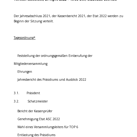
Der Jahresabschluss 2021, der Kassenbericht 2021, der Etat 2022 werden zu
Beginn der Sitzung verteilt.
Tagesordnung*
Feststellung der ordnungsgemäßen Einberufung der
Mitgliederversammlung
Ehrungen
Jahresbericht des Präsidiums und Ausblick 2022
3.1. Präsident
3.2. Schatzmeister
Bericht der Kassenprüfer
Genehmigung Etat ASC 2022
Wahl eines Versammlungsleiters für TOP 6
Entlastung des Präsidiums