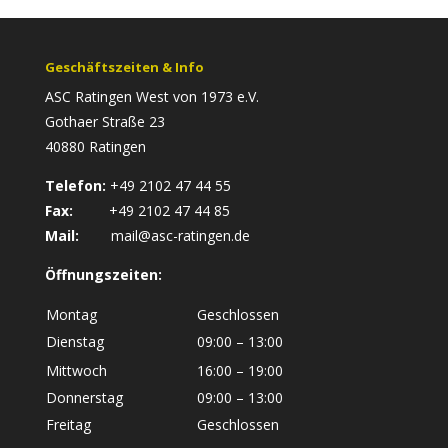
Geschäftszeiten & Info
ASC Ratingen West von 1973 e.V.
Gothaer Straße 23
40880 Ratingen
Telefon:
+49 2102 47 44 55
Fax:
+49 2102 47 44 85
Mail:
mail@asc-ratingen.de
Öffnungszeiten:
Montag
Geschlossen
Dienstag
09:00 – 13:00
Mittwoch
16:00 – 19:00
Donnerstag
09:00 – 13:00
Freitag
Geschlossen