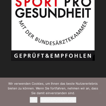
Wir verwenden Cookies, um Ihnen das beste Nutzererlebnis
bieten zu können. Wenn Sie fortfahren, nehmen wir an, dass
Sie damit einverstanden sind.
© 2026 ASC Ratingen West e.V. |
Impressum
|
OK
Datenschutzerklärung
Datenschutz