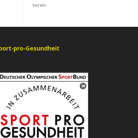
Verein
port-pro-Gesundheit