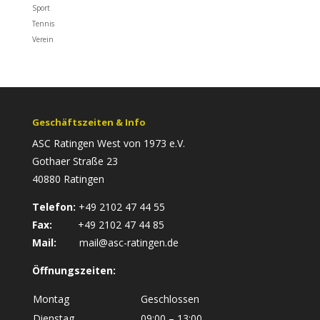
Sport
Tennis
Verein
Geschäftszeiten & Info
ASC Ratingen West von 1973 e.V.
Gothaer Straße 23
40880 Ratingen
Telefon:
+49 2102 47 44 55
Fax:
+49 2102 47 44 85
Mail:
mail@asc-ratingen.de
Öffnungszeiten:
Montag
Geschlossen
Dienstag
09:00 – 13:00