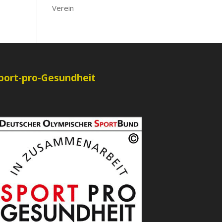
Verein
port-pro-Gesundheit