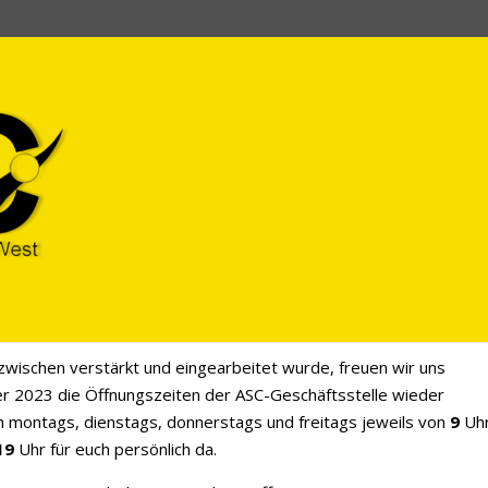
n der Geschäftsstelle
mein
wischen verstärkt und eingearbeitet wurde, freuen wir uns
er 2023 die Öffnungszeiten der ASC-Geschäftsstelle wieder
ch montags, dienstags, donnerstags und freitags jeweils von
9
Uh
19
Uhr für euch persönlich da.