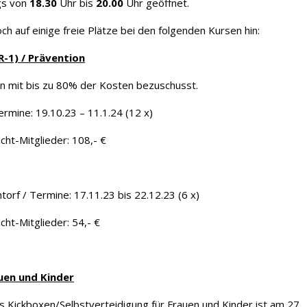
gs von
18.30
Uhr bis
20.00
Uhr geöffnet.
ch auf einige freie Plätze bei den folgenden Kursen hin:
-1) / Prävention
n mit bis zu 80% der Kosten bezuschusst.
rmine: 19.10.23 – 11.1.24 (12 x)
cht-Mitglieder: 108,- €
torf / Termine: 17.11.23 bis 22.12.23 (6 x)
cht-Mitglieder: 54,- €
uen und Kinder
s Kickboxen/Selbstverteidigung für Frauen und Kinder ist am 27.