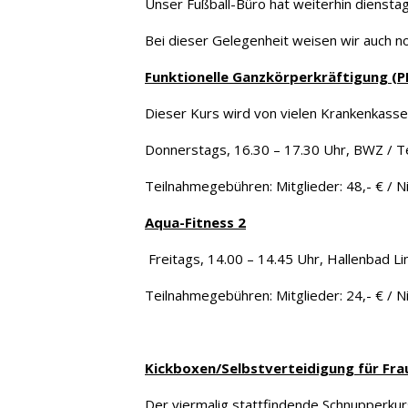
Unser Fußball-Büro hat weiterhin diensta
Bei dieser Gelegenheit weisen wir auch no
Funktionelle Ganzkörperkräftigung (PR
Dieser Kurs wird von vielen Krankenkasse
Donnerstags, 16.30 – 17.30 Uhr, BWZ / Te
Teilnahmegebühren: Mitglieder: 48,- € / Ni
Aqua-Fitness 2
Freitags, 14.00 – 14.45 Uhr, Hallenbad Lin
Teilnahmegebühren: Mitglieder: 24,- € / Ni
Kickboxen/Selbstverteidigung für Fra
Der viermalig stattfindende Schnupperkur