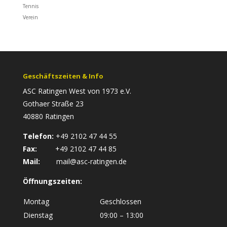
Tennis
Verein
Geschäftszeiten & Info
ASC Ratingen West von 1973 e.V.
Gothaer Straße 23
40880 Ratingen
Telefon:
+49 2102 47 44 55
Fax:
+49 2102 47 44 85
Mail:
mail@asc-ratingen.de
Öffnungszeiten:
Montag
Geschlossen
Dienstag
09:00 – 13:00