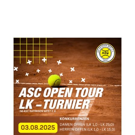
In tiefer Trauer und dankbarer Erinnerung nehmen wir Abschied von
unserem Ehrenpräsidenten Werner Schierenbeck. Am 8. Dezember 2025 ist
Werner Schierenbeck im Alter von 90 Jahren verstorben. Werner hat sich
sein halbes Leben lang im Verein engagiert. Seit 1977 war er...