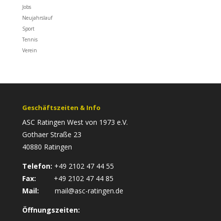
Jobs
Neujahrslauf
Sport
Tennis
Verein
Geschäftszeiten & Info
ASC Ratingen West von 1973 e.V.
Gothaer Straße 23
40880 Ratingen
Telefon:
+49 2102 47 44 55
Fax:
+49 2102 47 44 85
Mail:
mail@asc-ratingen.de
Öffnungszeiten: