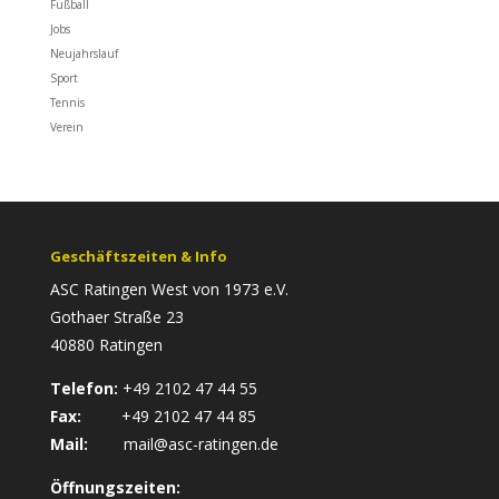
Fußball
Jobs
Neujahrslauf
Sport
Tennis
Verein
Geschäftszeiten & Info
ASC Ratingen West von 1973 e.V.
Gothaer Straße 23
40880 Ratingen
Telefon:
+49 2102 47 44 55
Fax:
+49 2102 47 44 85
Mail:
mail@asc-ratingen.de
Öffnungszeiten: