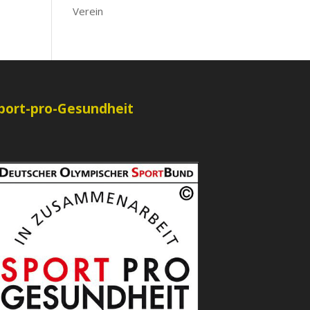
Verein
port-pro-Gesundheit