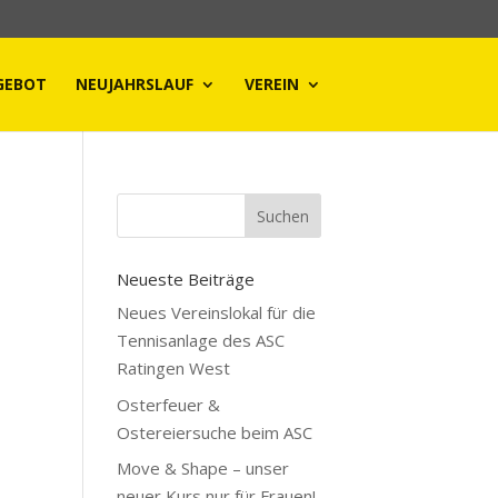
GEBOT
NEUJAHRSLAUF
VEREIN
Neueste Beiträge
Neues Vereinslokal für die
Tennisanlage des ASC
Ratingen West
Osterfeuer &
Ostereiersuche beim ASC
Move & Shape – unser
neuer Kurs nur für Frauen!