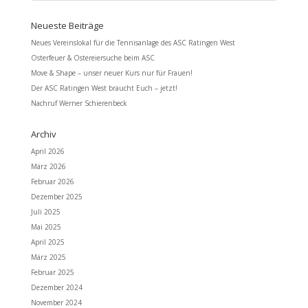
Neueste Beiträge
Neues Vereinslokal für die Tennisanlage des ASC Ratingen West
Osterfeuer & Ostereiersuche beim ASC
Move & Shape – unser neuer Kurs nur für Frauen!
Der ASC Ratingen West braucht Euch – jetzt!
Nachruf Werner Schierenbeck
Archiv
April 2026
März 2026
Februar 2026
Dezember 2025
Juli 2025
Mai 2025
April 2025
März 2025
Februar 2025
Dezember 2024
November 2024