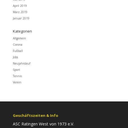
April 2019
März 2019
Januar 2019
Kategorien
Allgemein
Corona
Fußball
Jobs
Neujahrslauf
Sport
Tennis
Verein
Geschäftszeiten & Info
ASC Ratingen West von 1973 e.V.